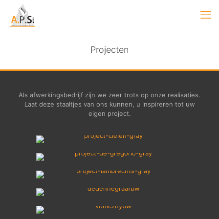
Projecten
Als afwerkingsbedrijf zijn we zeer trots op onze realisaties.
Laat deze staaltjes van ons kunnen, u inspireren tot uw
eigen project.