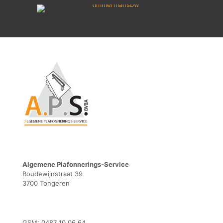
Algemene Plafonnerings-Service
Boudewijnstraat 39
3700 Tongeren
GSM: 0487 10 06 64