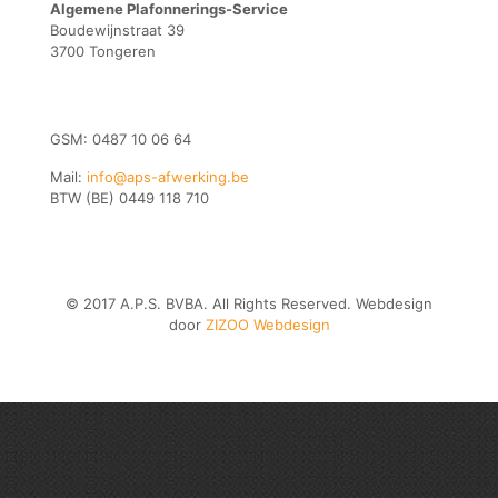
Algemene Plafonnerings-Service
Boudewijnstraat 39
3700 Tongeren
GSM: 0487 10 06 64
Mail:
info@aps-afwerking.be
BTW (BE) 0449 118 710
© 2017 A.P.S. BVBA. All Rights Reserved. Webdesign
door
ZIZOO Webdesign